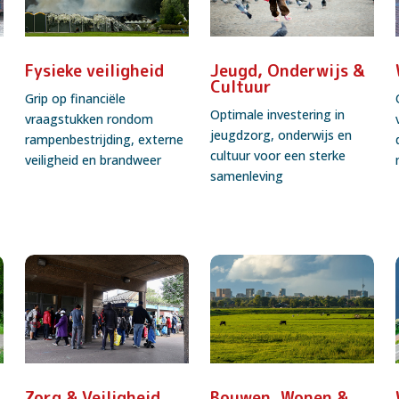
Fysieke veiligheid
Jeugd, Onderwijs &
Cultuur
Grip op financiële
Optimale investering in
vraagstukken rondom
jeugdzorg, onderwijs en
rampenbestrijding, externe
cultuur voor een sterke
veiligheid en brandweer
samenleving
Zorg & Veiligheid
Bouwen, Wonen &