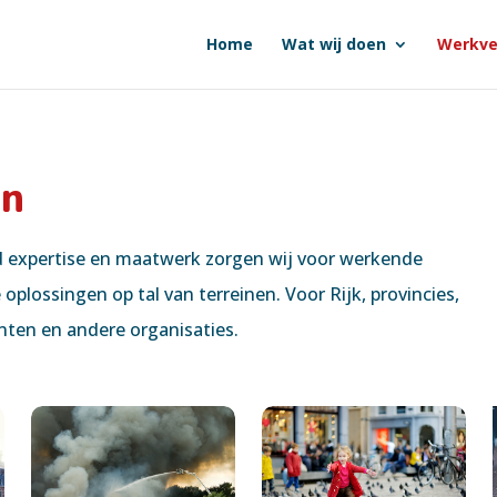
Home
Wat wij doen
Werkve
en
d expertise en maatwerk zorgen wij voor werkende
oplossingen op tal van terreinen. Voor Rijk, provincies,
ten en andere organisaties.