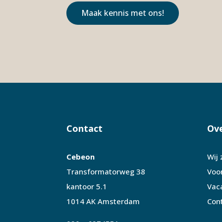
Maak kennis met ons!
Contact
Ove
Cebeon
Wij 
Transformatorweg 38
Voo
kantoor 5.1
Vac
1014 AK Amsterdam
Con