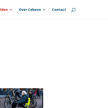
lden
Over Cebeon
Contact