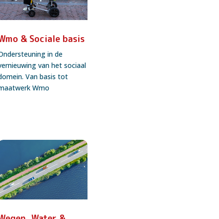
Wmo & Sociale basis
Ondersteuning in de
vernieuwing van het sociaal
domein. Van basis tot
maatwerk Wmo
Wegen, Water &