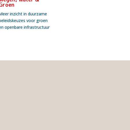
Groen
Meer inzicht in duurzame
beleidskeuzes voor groen
en openbare infrastructuur