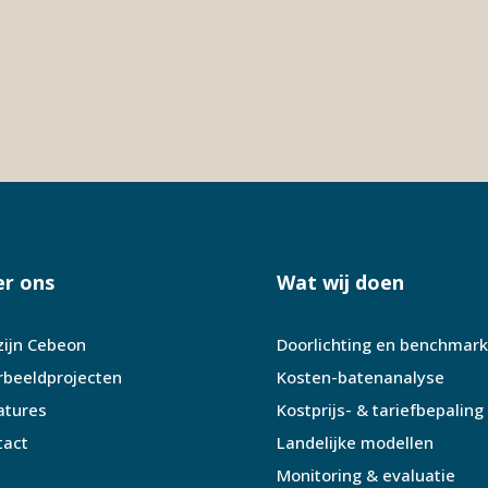
r ons
Wat wij doen
zijn Cebeon
Doorlichting en benchmark
rbeeldprojecten
Kosten-batenanalyse
atures
Kostprijs- & tariefbepaling
tact
Landelijke modellen
Monitoring & evaluatie