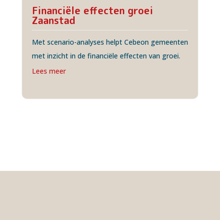
Financiële effecten groei
Zaanstad
Met scenario-analyses helpt Cebeon gemeenten
met inzicht in de financiële effecten van groei.
Lees meer