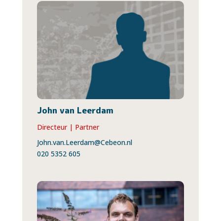
John van Leerdam
Directeur | Partner
John.van.Leerdam@Cebeon.nl
020 5352 605