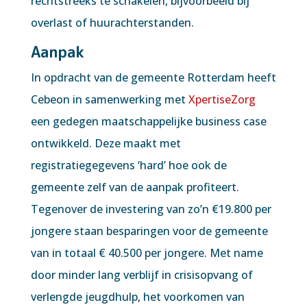
rechtstreeks te schakelen, bijvoorbeeld bij
overlast of huurachterstanden.
Aanpak
In opdracht van de gemeente Rotterdam heeft
Cebeon in samenwerking met
XpertiseZorg
een gedegen maatschappelijke business case
ontwikkeld. Deze maakt met
registratiegegevens ‘hard’ hoe ook de
gemeente zelf van de aanpak profiteert.
Tegenover de investering van zo’n €19.800 per
jongere staan besparingen voor de gemeente
van in totaal € 40.500 per jongere. Met name
door minder lang verblijf in crisisopvang of
verlengde jeugdhulp, het voorkomen van