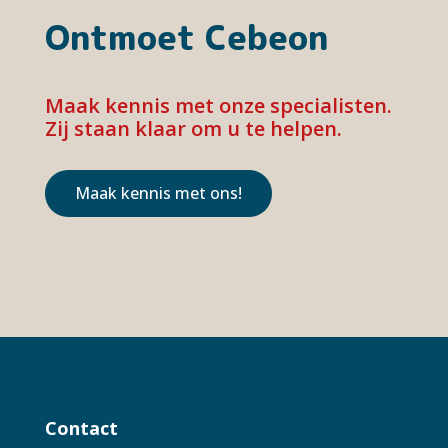
Ontmoet Cebeon
Maak kennis met onze specialisten.
Zij staan klaar om u te helpen.
Maak kennis met ons!
Contact