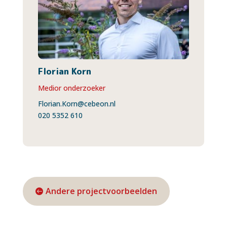
Florian Korn
Medior onderzoeker
Florian.Korn@cebeon.nl
020 5352 610
Andere projectvoorbeelden